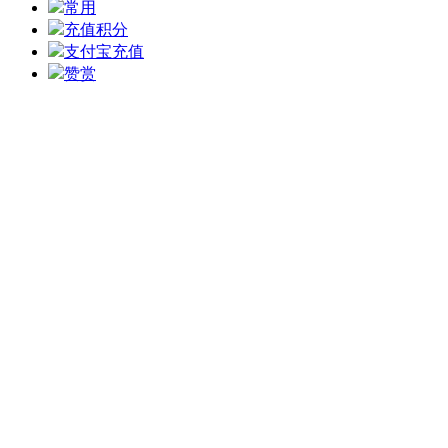
常用
充值积分
支付宝充值
赞赏