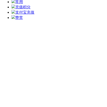
常用
充值积分
支付宝充值
赞赏