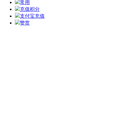
常用
充值积分
支付宝充值
赞赏