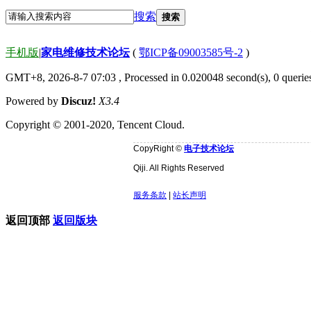
搜索
搜索
手机版
|
家电维修技术论坛
(
鄂ICP备09003585号-2
)
GMT+8, 2026-8-7 07:03
, Processed in 0.020048 second(s), 0 quer
Powered by
Discuz!
X3.4
Copyright © 2001-2020, Tencent Cloud.
CopyRight ©
电子技术论坛
Qiji. All Rights Reserved
服务条款
|
站长声明
返回顶部
返回版块