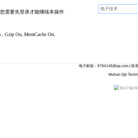
您需要先登录才能继续本操作
ies , Gzip On, MemCache On.
电子邮箱：8794149@qq.com | 联系
Wuhan Qiji Techno
鄂ICP备09