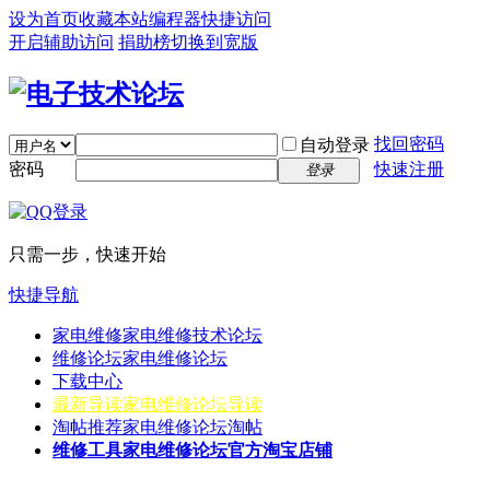
设为首页
收藏本站
编程器
快捷访问
开启辅助访问
捐助榜
切换到宽版
找回密码
自动登录
密码
快速注册
登录
只需一步，快速开始
快捷导航
家电维修
家电维修技术论坛
维修论坛
家电维修论坛
下载中心
最新导读
家电维修论坛导读
淘帖推荐
家电维修论坛淘帖
维修工具
家电维修论坛官方淘宝店铺