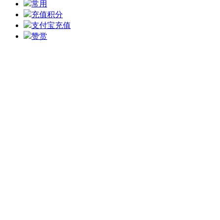
常用
充值积分
支付宝充值
赞赏