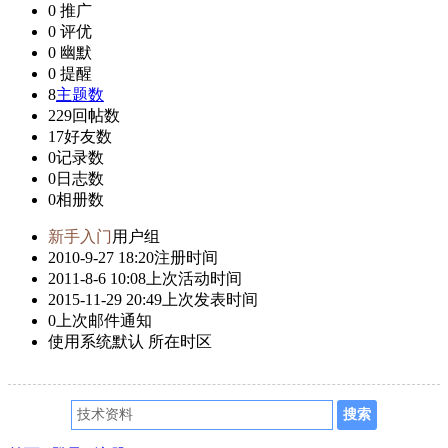
0
推广
0
评优
0
幽默
0
提醒
8
主题数
229
回帖数
17
好友数
0
记录数
0
日志数
0
相册数
新手入门
用户组
2010-9-27 18:20
注册时间
2011-8-6 10:08
上次活动时间
2015-11-29 20:49
上次发表时间
0
上次邮件通知
使用系统默认
所在时区