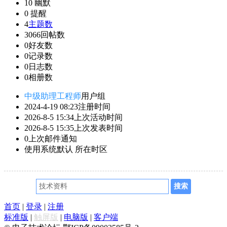
10
幽默
0
提醒
4
主题数
3066
回帖数
0
好友数
0
记录数
0
日志数
0
相册数
中级助理工程师
用户组
2024-4-19 08:23
注册时间
2026-8-5 15:34
上次活动时间
2026-8-5 15:35
上次发表时间
0
上次邮件通知
使用系统默认
所在时区
首页
|
登录
|
注册
标准版
|
触屏版
|
电脑版
|
客户端